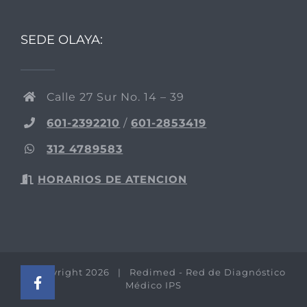
SEDE OLAYA:
Calle 27 Sur No. 14 – 39
601-2392210
/
601-2853419
312 4789583
HORARIOS DE ATENCION
© Copyright
2026 | Redimed - Red de Diagnóstico
Médico IPS