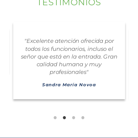
TESTIMONIOS
"Excelente atención ofrecida por
e
todos los funcionarios, incluso el
a
señor que está en la entrada. Gran
Q
calidad humana y muy
profesionales"
Sandra María Novoa