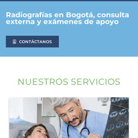
Radiografías en Bogotá, consulta
externa y exámenes de apoyo
CONTÁCTANOS
NUESTROS SERVICIOS