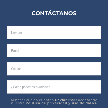
CONTÁCTANOS
Al hacer clic en el botón
Enviar
estás aceptando
nuestra
Política de privacidad y uso de datos.