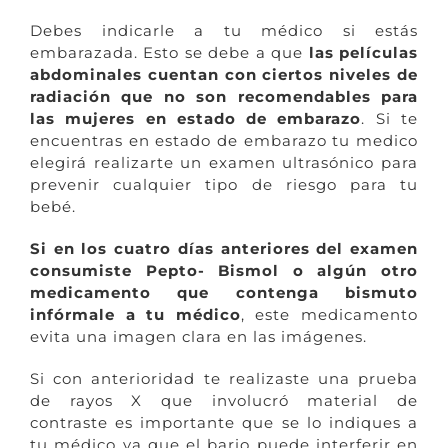
Debes indicarle a tu médico si estás
embarazada. Esto se debe a que
las películas
abdominales cuentan con ciertos niveles de
radiación que no son recomendables para
las mujeres en estado de embarazo
. Si te
encuentras en estado de embarazo tu medico
elegirá realizarte un examen ultrasónico para
prevenir cualquier tipo de riesgo para tu
bebé.
Si en los cuatro días anteriores del examen
consumiste Pepto- Bismol o algún otro
medicamento que contenga bismuto
infórmale a tu médico
, este medicamento
evita una imagen clara en las imágenes.
Si con anterioridad te realizaste una prueba
de rayos X que involucró material de
contraste es importante que se lo indiques a
tu médico ya que el bario puede interferir en