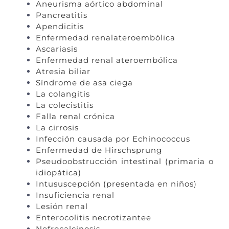
Aneurisma aórtico abdominal
Pancreatitis
Apendicitis
Enfermedad renalateroembólica
Ascariasis
Enfermedad renal ateroembólica
Atresia biliar
Síndrome de asa ciega
La colangitis
La colecistitis
Falla renal crónica
La cirrosis
Infección causada por Echinococcus
Enfermedad de Hirschsprung
Pseudoobstrucción intestinal (primaria o
idiopática)
Intususcepción (presentada en niños)
Insuficiencia renal
Lesión renal
Enterocolitis necrotizantee
Nefrocalcinosis