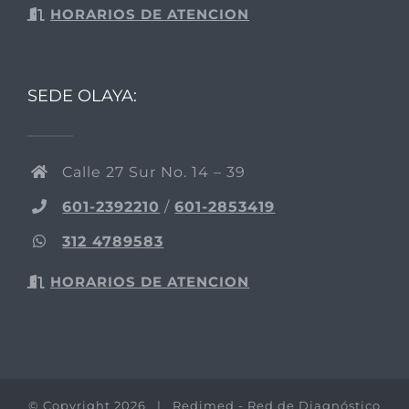
HORARIOS DE ATENCION
SEDE OLAYA:
Calle 27 Sur No. 14 – 39
601-2392210
/
601-2853419
312 4789583
HORARIOS DE ATENCION
© Copyright
2026 | Redimed - Red de Diagnóstico