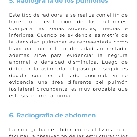
5. Radiografía de los pulmones
Este tipo de radiografía se realiza con el fin de
hacer una evaluación de los pulmones.
Compara las zonas superiores, medias e
inferiores. Cuando se evidencia asimetría de
la densidad pulmonar es representada como
blancura anormal o densidad aumentada;
además sirve para evidenciar la negrura
anormal o densidad disminuida. Luego de
detectar la asimetría, el paso por seguir es
decidir cuál es el lado anormal. Si se
evidencia una área diferente del pulmón
ipsilateral circundante, es muy probable que
esta sea el área anormal.
6. Radiografía de abdomen
La radiografía de abdomen es utilizada para
facilitar la observación de las estructuras y los