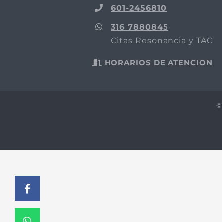
601-2456810
316 7880845
Citas Resonancia y TAC
HORARIOS DE ATENCION
©