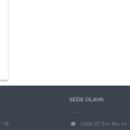
SEDE OLAYA:
– 19
Calle 27 Sur No. 14 