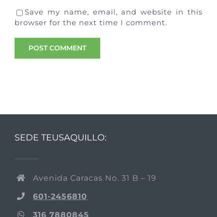
Save my name, email, and website in this
browser for the next time I comment.
SEDE TEUSAQUILLO:
Avenida Caracas No. 31 B – 19
601-2456810
316 7880845