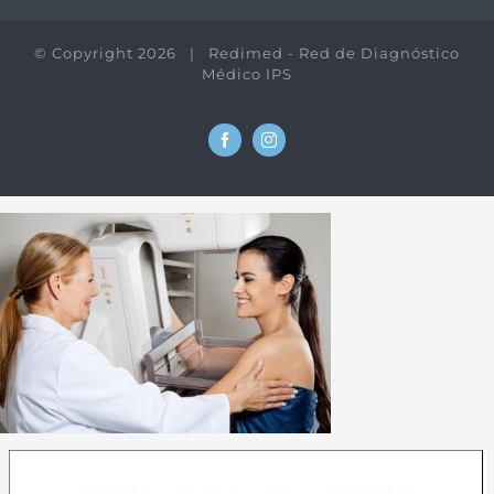
© Copyright
2026 | Redimed - Red de Diagnóstico
Médico IPS
Facebook
Instagram