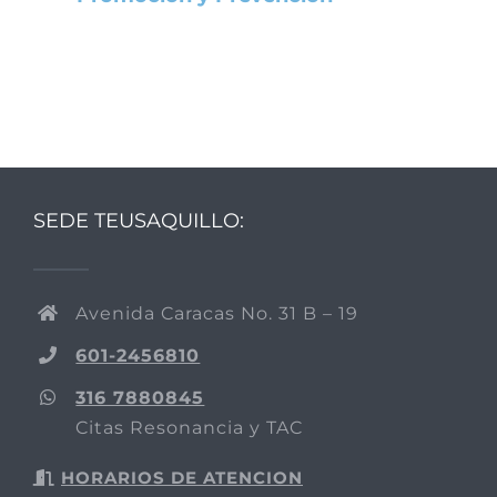
SEDE TEUSAQUILLO:
Avenida Caracas No. 31 B – 19
601-2456810
316 7880845
Citas Resonancia y TAC
HORARIOS DE ATENCION