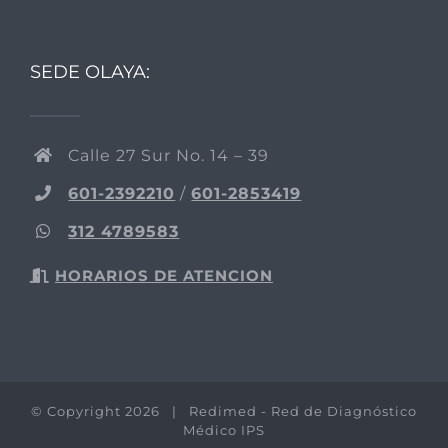
SEDE OLAYA:
Calle 27 Sur No. 14 – 39
601-2392210
/
601-2853419
312 4789583
HORARIOS DE ATENCION
© Copyright
2026 | Redimed - Red de Diagnóstico
Médico IPS