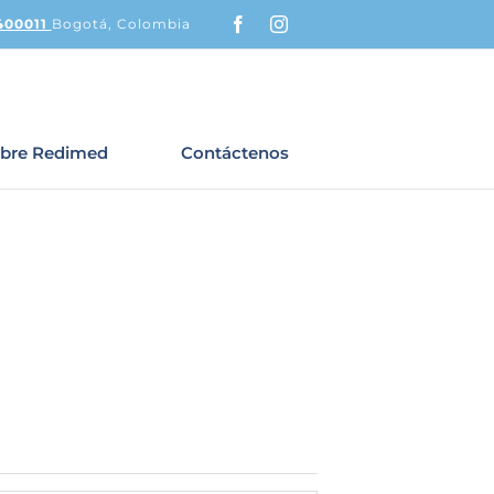
Facebook
Instagram
400011
Bogotá, Colombia
bre Redimed
Contáctenos