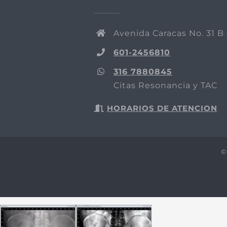
Avenida Caracas No. 31 B 
601-2456810
316 7880845
Citas Resonancia y TAC
HORARIOS DE ATENCION
©