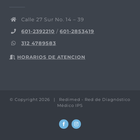
Calle 27 Sur No. 14 – 39
601-2392210
/
601-2853419
312 4789583
HORARIOS DE ATENCION
© Copyright
2026 | Redimed - Red de Diagnóstico
Médico IPS
Facebook
Instagram