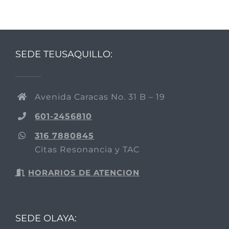
SEDE TEUSAQUILLO:
Avenida Caracas No. 31 B – 19
601-2456810
316 7880845
Citas Resonancia y TAC
HORARIOS DE ATENCION
SEDE OLAYA: