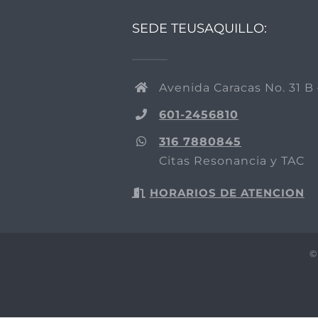
SEDE TEUSAQUILLO:
Avenida Caracas No. 31 B 
601-2456810
316 7880845
Citas Resonancia y TAC
HORARIOS DE ATENCION
©